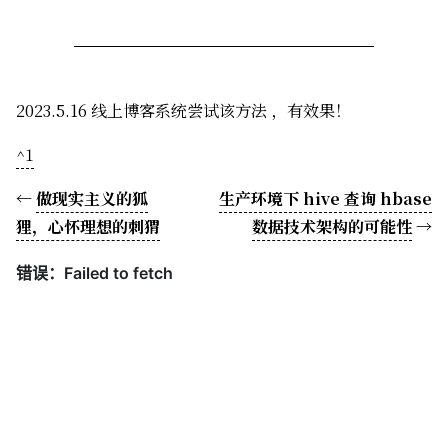
2023.5.16 线上博客系统尝试该方法 ，有效果！
^1
←
做现实主义的狐
生产环境下 hive 查询 hbase
狸，心怀理想的刺猬
数据技术架构的可能性
→